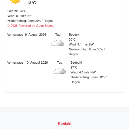
13°C
Gefühlt: 14°C
Wind: 0.9 m/s NE
Niederschlag:
0mm
/
0%
/
Regen
© 2026 Powered by Open-Meteo
Vorhersage
9. August 2026
Tag
Bedeckt
30°C
Wind: 4.1 m/s SW
Niederschlag:
0mm
/
0%
/
Regen
Vorhersage
10. August 2026
Tag
Bedeckt
27°C
Wind: 4.1 m/s NW
Niederschlag:
0mm
/
0%
/
Regen
Kontakt