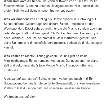
Wann und wo?
Wir treffen uns jeden Mittwoch von 18 bis 20 Uhr im
Feuerwehrhaus Glane zu unseren Übungsabenden. Hier kannst du die
ersten Schritte auf deinem neuen Instrument wagen.
Was wir machen:
Von Frühling bis Herbst bringen wir Schwung auf
Schützenfeste, Geburtstage und andere Feiern – meistens an den
Wochenenden. Dabei geht es nicht nur um die Musik, sondern auch um
jede Menge Spaß und Teamgeist. Ob Pauke, Trommel, Becken, Lyra
oder Querflöte – bei uns bekommst du dein Instrument gestellt, und
deine Uniform wird dir ebenfalls bereitgestellt, sodass du direkt loslegen
kannst.
Was kostet’s?
Nichts! Richtig gelesen: Bei uns gibt es keine
Mitgliedsbeiträge. Es ist komplett kostenlos. Du investierst nur deine
Zeit und bekommst dafür jede Menge Musik, Freundschaften und
Erlebnisse.
Also, worauf wartest du? Schau einfach vorbei und mach mit! Ein
Übungsabend bei uns ist die perfekte Gelegenheit, uns kennenzulernen.
Vielleicht bist du schon bald Teil unserer musikalischen Truppe.
Wir freuen uns auf dich!