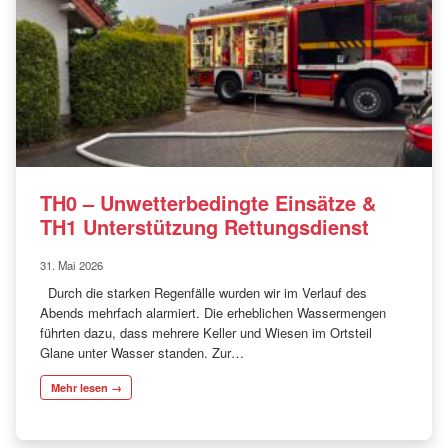
TH0 – Unwetterbedingte Einsätze &
TH1 Unterstützung Rettungsdienst
31. Mai 2026
Durch die starken Regenfälle wurden wir im Verlauf des
Abends mehrfach alarmiert. Die erheblichen Wassermengen
führten dazu, dass mehrere Keller und Wiesen im Ortsteil
Glane unter Wasser standen. Zur…
Mehr lesen →