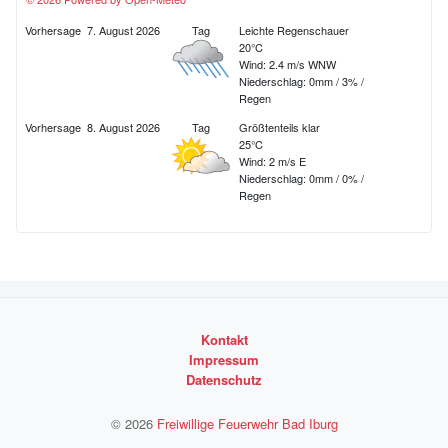
Vorhersage
7. August 2026
Tag
Leichte Regenschauer
20°C
Wind: 2.4 m/s WNW
Niederschlag:
0mm
/
3%
/
Regen
Vorhersage
8. August 2026
Tag
Größtenteils klar
25°C
Wind: 2 m/s E
Niederschlag:
0mm
/
0%
/
Regen
Kontakt
Impressum
Datenschutz
© 2026
Freiwillige Feuerwehr Bad Iburg