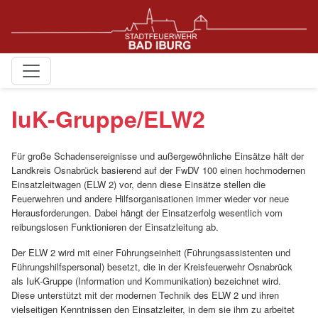
IuK-Gruppe/ELW2
Für große Schadensereignisse und außergewöhnliche Einsätze hält der
Landkreis Osnabrück basierend auf der FwDV 100 einen hochmodernen
Einsatzleitwagen (ELW 2) vor, denn diese Einsätze stellen die
Feuerwehren und andere Hilfsorganisationen immer wieder vor neue
Herausforderungen. Dabei hängt der Einsatzerfolg wesentlich vom
reibungslosen Funktionieren der Einsatzleitung ab.
Der ELW 2 wird mit einer Führungseinheit (Führungsassistenten und
Führungshilfspersonal) besetzt, die in der Kreisfeuerwehr Osnabrück
als IuK-Gruppe (Information und Kommunikation) bezeichnet wird.
Diese unterstützt mit der modernen Technik des ELW 2 und ihren
vielseitigen Kenntnissen den Einsatzleiter, in dem sie ihm zu arbeitet