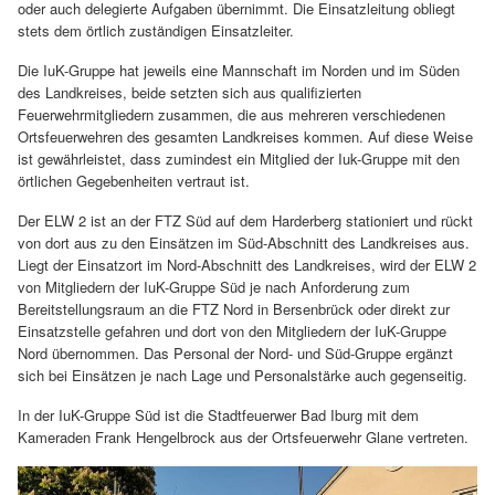
oder auch delegierte Aufgaben übernimmt. Die Einsatzleitung obliegt
stets dem örtlich zuständigen Einsatzleiter.
Die IuK-Gruppe hat jeweils eine Mannschaft im Norden und im Süden
des Landkreises, beide setzten sich aus qualifizierten
Feuerwehrmitgliedern zusammen, die aus mehreren verschiedenen
Ortsfeuerwehren des gesamten Landkreises kommen. Auf diese Weise
ist gewährleistet, dass zumindest ein Mitglied der Iuk-Gruppe mit den
örtlichen Gegebenheiten vertraut ist.
Der ELW 2 ist an der FTZ Süd auf dem Harderberg stationiert und rückt
von dort aus zu den Einsätzen im Süd-Abschnitt des Landkreises aus.
Liegt der Einsatzort im Nord-Abschnitt des Landkreises, wird der ELW 2
von Mitgliedern der IuK-Gruppe Süd je nach Anforderung zum
Bereitstellungsraum an die FTZ Nord in Bersenbrück oder direkt zur
Einsatzstelle gefahren und dort von den Mitgliedern der IuK-Gruppe
Nord übernommen. Das Personal der Nord- und Süd-Gruppe ergänzt
sich bei Einsätzen je nach Lage und Personalstärke auch gegenseitig.
In der IuK-Gruppe Süd ist die Stadtfeuerwer Bad Iburg mit dem
Kameraden Frank Hengelbrock aus der Ortsfeuerwehr Glane vertreten.