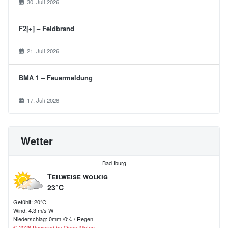
30. Juli 2026
F2[+] – Feldbrand
21. Juli 2026
BMA 1 – Feuermeldung
17. Juli 2026
Wetter
Bad Iburg
Teilweise wolkig
23°C
Gefühlt: 20°C
Wind: 4.3 m/s W
Niederschlag:
0mm
/
0%
/
Regen
© 2026 Powered by Open-Meteo