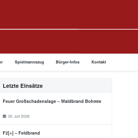
hr
Spielmannszug
Bürger-Infos
Kontakt
Letzte Einsätze
Feuer Großschadenslage – Waldbrand Bohmte
30. Juli 2026
F2[+] – Feldbrand