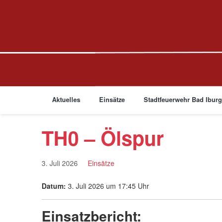
Aktuelles
Einsätze
Stadtfeuerwehr Bad Ibur
TH0 – Ölspur
3. Juli 2026
Einsätze
Datum:
3. Juli 2026 um 17:45 Uhr
Einsatzbericht: