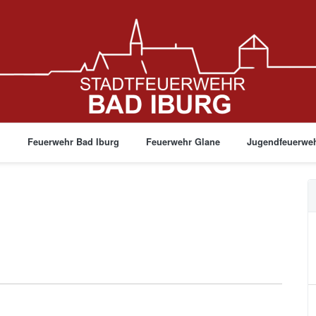
g
Feuerwehr Bad Iburg
Feuerwehr Glane
Jugendfeuerwe