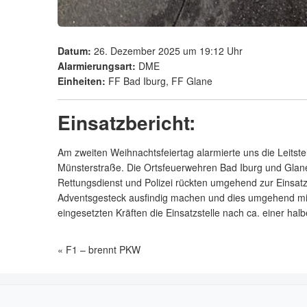
Datum:
26. Dezember 2025 um 19:12 Uhr
Alarmierungsart:
DME
Einheiten:
FF Bad Iburg, FF Glane
Einsatzbericht:
Am zweiten Weihnachtsfeiertag alarmierte uns die Leits
Münsterstraße. Die Ortsfeuerwehren Bad Iburg und Glane
Rettungsdienst und Polizei rückten umgehend zur Einsatz
Adventsgesteck ausfindig machen und dies umgehend mit 
eingesetzten Kräften die Einsatzstelle nach ca. einer hal
F1 – brennt PKW