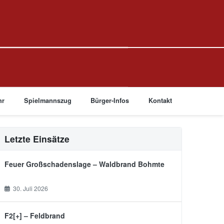
hr
Spielmannszug
Bürger-Infos
Kontakt
Letzte Einsätze
Feuer Großschadenslage – Waldbrand Bohmte
30. Juli 2026
F2[+] – Feldbrand