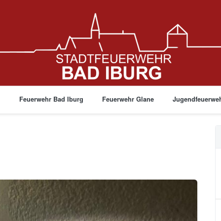
g
Feuerwehr Bad Iburg
Feuerwehr Glane
Jugendfeuerwe