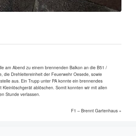
telle am Abend zu einem brennenden Balkon an die B51 /
, die Drehleitereinheit der Feuerwehr Oesede, sowie
stelle aus. Ein Trupp unter PA konnte ein brennendes
Kleinlöschgerät ablöschen. Somit konnten wir mit allen
ben Stunde verlassen.
F1 – Brennt Gartenhaus