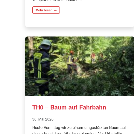
Mehr lesen →
TH0 – Baum auf Fahrbahn
30. Mai 2026
Heute Vormittag wir zu einem umgestürzten Baum auf
einem Forst- bzw. Waldweg alarmiert. Vor Ort stellte