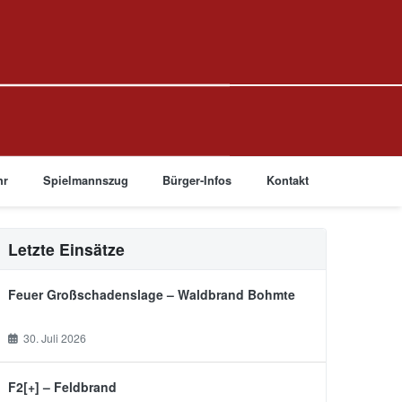
hr
Spielmannszug
Bürger-Infos
Kontakt
Letzte Einsätze
Feuer Großschadenslage – Waldbrand Bohmte
30. Juli 2026
F2[+] – Feldbrand