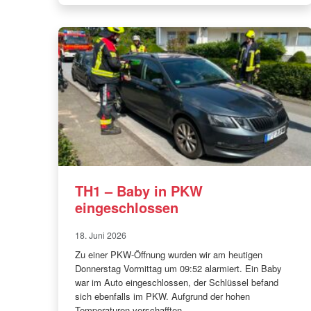
TH1 – Baby in PKW
eingeschlossen
18. Juni 2026
Zu einer PKW-Öffnung wurden wir am heutigen
Donnerstag Vormittag um 09:52 alarmiert. Ein Baby
war im Auto eingeschlossen, der Schlüssel befand
sich ebenfalls im PKW. Aufgrund der hohen
Temperaturen verschafften…