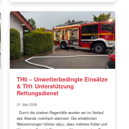
TH0 – Unwetterbedingte Einsätze
& TH1 Unterstützung
Rettungsdienst
31. Mai 2026
Durch die starken Regenfälle wurden wir im Verlauf
des Abends mehrfach alarmiert. Die erheblichen
Wassermengen führten dazu, dass mehrere Keller und