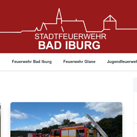
g
Feuerwehr Bad Iburg
Feuerwehr Glane
Jugendfeuerwe