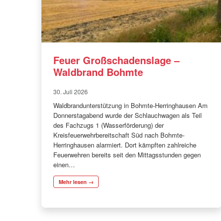
Feuer Großschadenslage –
Waldbrand Bohmte
30. Juli 2026
Waldbrandunterstützung in Bohmte-Herringhausen Am
Donnerstagabend wurde der Schlauchwagen als Teil
des Fachzugs 1 (Wasserförderung) der
Kreisfeuerwehrbereitschaft Süd nach Bohmte-
Herringhausen alarmiert. Dort kämpften zahlreiche
Feuerwehren bereits seit den Mittagsstunden gegen
einen…
Mehr lesen →