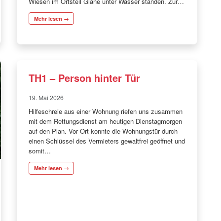
Wiesen im Ortsteil Glane unter Wasser standen. Zur…
Mehr lesen →
TH1 – Person hinter Tür
19. Mai 2026
Hilfeschreie aus einer Wohnung riefen uns zusammen
mit dem Rettungsdienst am heutigen Dienstagmorgen
auf den Plan. Vor Ort konnte die Wohnungstür durch
einen Schlüssel des Vermieters gewaltfrei geöffnet und
somit…
Mehr lesen →