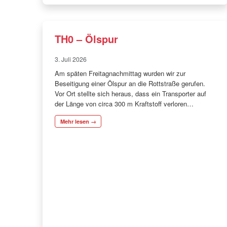
TH0 – Ölspur
3. Juli 2026
Am späten Freitagnachmittag wurden wir zur
Beseitigung einer Ölspur an die Rottstraße gerufen.
Vor Ort stellte sich heraus, dass ein Transporter auf
der Länge von circa 300 m Kraftstoff verloren…
Mehr lesen →