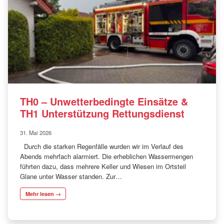
TH0 – Unwetterbedingte Einsätze &
TH1 Unterstützung Rettungsdienst
31. Mai 2026
Durch die starken Regenfälle wurden wir im Verlauf des
Abends mehrfach alarmiert. Die erheblichen Wassermengen
führten dazu, dass mehrere Keller und Wiesen im Ortsteil
Glane unter Wasser standen. Zur…
Mehr lesen →