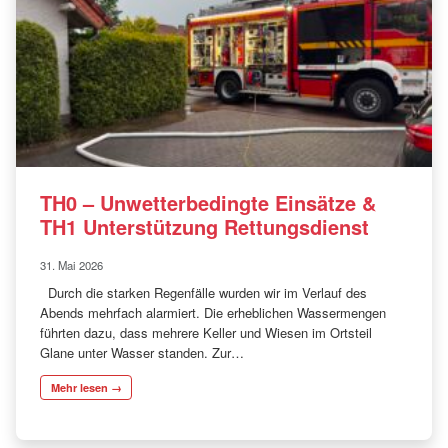
TH0 – Unwetterbedingte Einsätze &
TH1 Unterstützung Rettungsdienst
31. Mai 2026
Durch die starken Regenfälle wurden wir im Verlauf des
Abends mehrfach alarmiert. Die erheblichen Wassermengen
führten dazu, dass mehrere Keller und Wiesen im Ortsteil
Glane unter Wasser standen. Zur…
Mehr lesen →